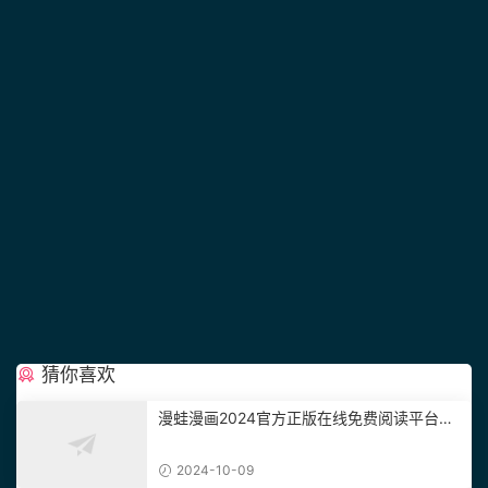
猜你喜欢
漫蛙漫画2024官方正版在线免费阅读平台入
口在哪？
2024-10-09