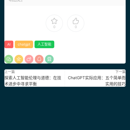
0
0
AI
chatgpt
人工智能
上一篇
下一篇
探索人工智能伦理与道德：在技
ChatGPT实际应用：五个简单而
术进步中寻求平衡
实用的技巧