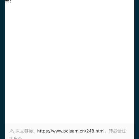
来！
原文链接：
https://www.pclearn.cn/248.html
，转载请注
明出处。