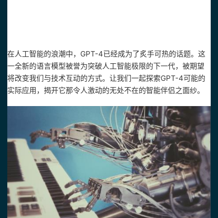
在人工智能的浪潮中，GPT-4已经成为了炙手可热的话题。这
一全新的语言模型被誉为突破人工智能极限的下一代，被期望
将改变我们与技术互动的方式。让我们一起探索GPT-4可能的
实际应用，揭开它那令人激动的无处不在的智能伴侣之面纱。