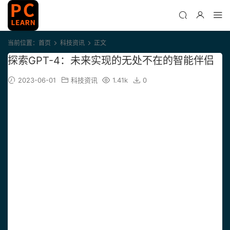
当前位置：
首页
科技资讯
正文
探索GPT-4：未来实现的无处不在的智能伴侣
2023-06-01
科技资讯
1.41k
0