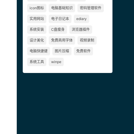
icon图标
电脑基础知识
密码管理软件
实用网站
电子日记本
ediary
系统安装
C盘瘦身
浏览器插件
设计美化
免费商用字体
视频录制
电脑快捷键
图片压缩
免费软件
系统工具
winpe