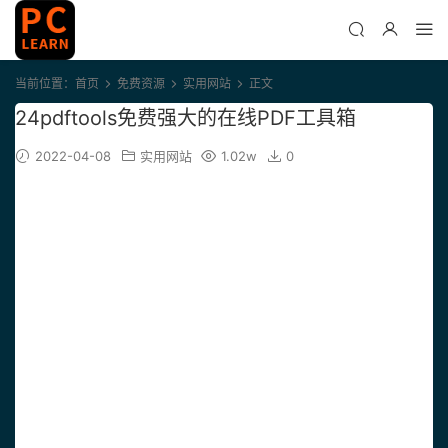
当前位置：
首页
免费资源
实用网站
正文
24pdftools免费强大的在线PDF工具箱
2022-04-08
实用网站
1.02w
0