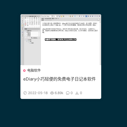
电脑软件
eDiary小巧轻便的免费电子日记本软件
2022-05-18
6.89k
0
0