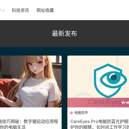
件
科技资讯
网址收藏
最新发布
巧
电脑软件
1电脑技巧揭秘：数字键启动应用程
CareEyes Pro电脑防蓝光
你的电脑生活
护你的眼睛，长时间工作学习