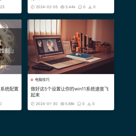
23
2024-02-05
3.44k
0
0
电脑技巧
速系统配置
做好这5个设置让你的win11系统速度飞
起来
0
2024-01-30
5.68k
0
0