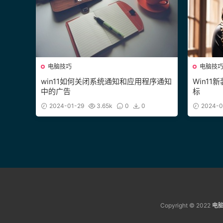
电脑技巧
电脑技
win11如何关闭系统通知和应用程序通知
Win1
中的广告
标
2024-01-29
3.65k
0
0
2024-0
Copyright © 2022
电